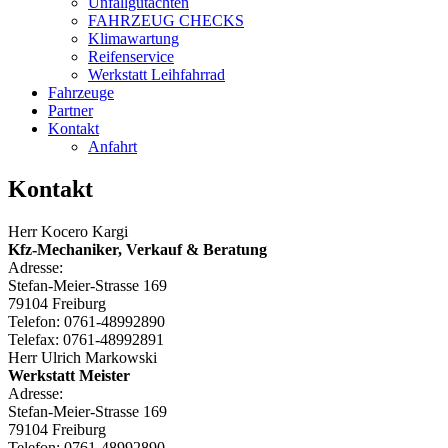
Unfallgutachten
FAHRZEUG CHECKS
Klimawartung
Reifenservice
Werkstatt Leihfahrrad
Fahrzeuge
Partner
Kontakt
Anfahrt
Kontakt
Herr Kocero Kargi
Kfz-Mechaniker, Verkauf & Beratung
Adresse:
Stefan-Meier-Strasse 169
79104 Freiburg
Telefon: 0761-48992890
Telefax: 0761-48992891
Herr Ulrich Markowski
Werkstatt Meister
Adresse:
Stefan-Meier-Strasse 169
79104 Freiburg
Telefon: 0761-48992890