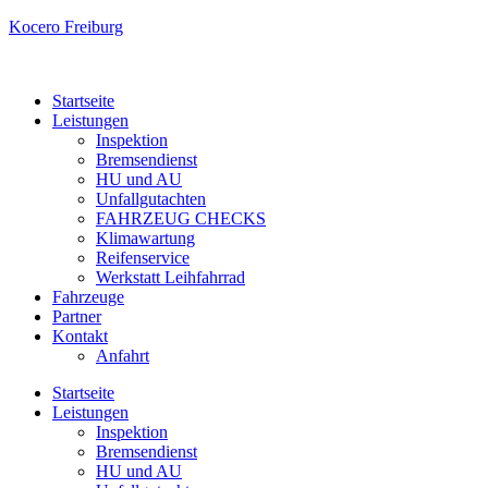
Kocero Freiburg
Startseite
Leistungen
Inspektion
Bremsendienst
HU und AU
Unfallgutachten
FAHRZEUG CHECKS
Klimawartung
Reifenservice
Werkstatt Leihfahrrad
Fahrzeuge
Partner
Kontakt
Anfahrt
Startseite
Leistungen
Inspektion
Bremsendienst
HU und AU