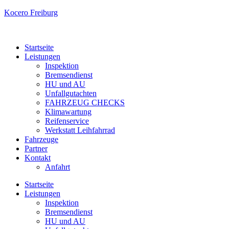
Kocero Freiburg
Startseite
Leistungen
Inspektion
Bremsendienst
HU und AU
Unfallgutachten
FAHRZEUG CHECKS
Klimawartung
Reifenservice
Werkstatt Leihfahrrad
Fahrzeuge
Partner
Kontakt
Anfahrt
Startseite
Leistungen
Inspektion
Bremsendienst
HU und AU