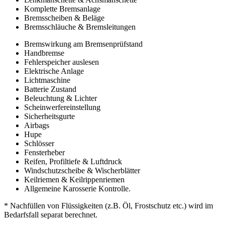
Komplette Bremsanlage
Bremsscheiben & Beläge
Bremsschläuche & Bremsleitungen
Bremswirkung am Bremsenprüfstand
Handbremse
Fehlerspeicher auslesen
Elektrische Anlage
Lichtmaschine
Batterie Zustand
Beleuchtung & Lichter
Scheinwerfereinstellung
Sicherheitsgurte
Airbags
Hupe
Schlösser
Fensterheber
Reifen, Profiltiefe & Luftdruck
Windschutzscheibe & Wischerblätter
Keilriemen & Keilrippenriemen
Allgemeine Karosserie Kontrolle.
* Nachfüllen von Flüssigkeiten (z.B. Öl, Frostschutz etc.) wird im
Bedarfsfall separat berechnet.