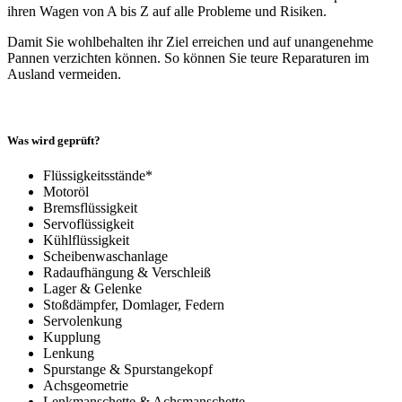
ihren Wagen von A bis Z auf alle Probleme und Risiken.
Damit Sie wohlbehalten ihr Ziel erreichen und auf unangenehme
Pannen verzichten können. So können Sie teure Reparaturen im
Ausland vermeiden.
Was wird geprüft?
Flüssigkeitsstände*
Motoröl
Bremsflüssigkeit
Servoflüssigkeit
Kühlflüssigkeit
Scheibenwaschanlage
Radaufhängung & Verschleiß
Lager & Gelenke
Stoßdämpfer, Domlager, Federn
Servolenkung
Kupplung
Lenkung
Spurstange & Spurstangekopf
Achsgeometrie
Lenkmanschette & Achsmanschette