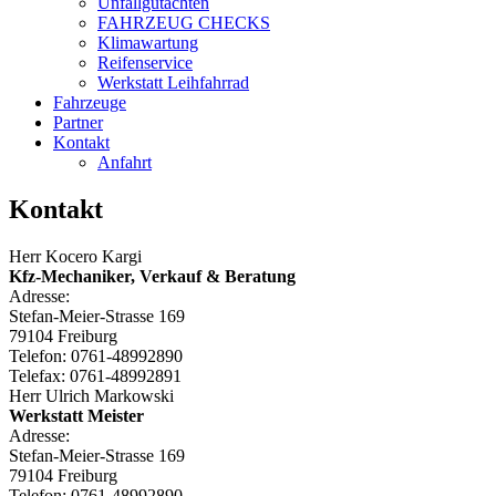
Unfallgutachten
FAHRZEUG CHECKS
Klimawartung
Reifenservice
Werkstatt Leihfahrrad
Fahrzeuge
Partner
Kontakt
Anfahrt
Kontakt
Herr Kocero Kargi
Kfz-Mechaniker, Verkauf & Beratung
Adresse:
Stefan-Meier-Strasse 169
79104 Freiburg
Telefon: 0761-48992890
Telefax: 0761-48992891
Herr Ulrich Markowski
Werkstatt Meister
Adresse:
Stefan-Meier-Strasse 169
79104 Freiburg
Telefon: 0761-48992890