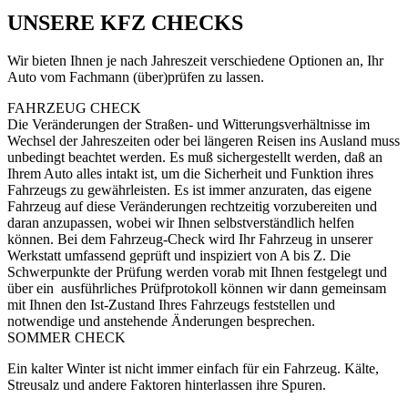
UNSERE KFZ CHECKS
Wir bieten Ihnen je nach Jahreszeit verschiedene Optionen an, Ihr
Auto vom Fachmann (über)prüfen zu lassen.
FAHRZEUG CHECK
Die Veränderungen der Straßen- und Witterungsverhältnisse im
Wechsel der Jahreszeiten oder bei längeren Reisen ins Ausland muss
unbedingt beachtet werden. Es muß sichergestellt werden, daß an
Ihrem Auto alles intakt ist, um die Sicherheit und Funktion ihres
Fahrzeugs zu gewährleisten. Es ist immer anzuraten, das eigene
Fahrzeug auf diese Veränderungen rechtzeitig vorzubereiten und
daran anzupassen, wobei wir Ihnen selbstverständlich helfen
können. Bei dem Fahrzeug-Check wird Ihr Fahrzeug in unserer
Werkstatt umfassend geprüft und inspiziert von A bis Z. Die
Schwerpunkte der Prüfung werden vorab mit Ihnen festgelegt und
über ein ausführliches Prüfprotokoll können wir dann gemeinsam
mit Ihnen den Ist-Zustand Ihres Fahrzeugs feststellen und
notwendige und anstehende Änderungen besprechen.
SOMMER CHECK
Ein kalter Winter ist nicht immer einfach für ein Fahrzeug. Kälte,
Streusalz und andere Faktoren hinterlassen ihre Spuren.